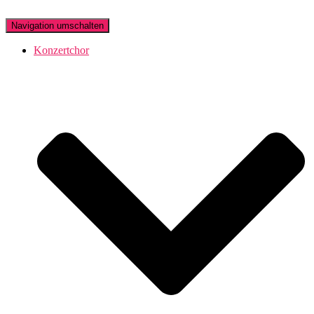
Navigation umschalten
Konzertchor