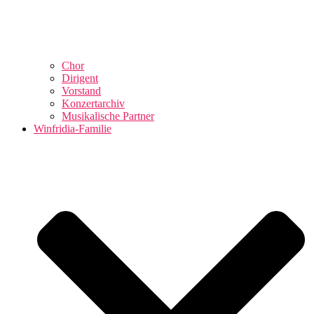
Chor
Dirigent
Vorstand
Konzertarchiv
Musikalische Partner
Winfridia-Familie