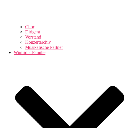
Chor
Dirigent
Vorstand
Konzertarchiv
Musikalische Partner
Winfridia-Familie