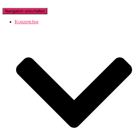
Navigation umschalten
Konzertchor