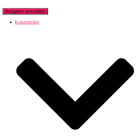
Navigation umschalten
Konzertchor