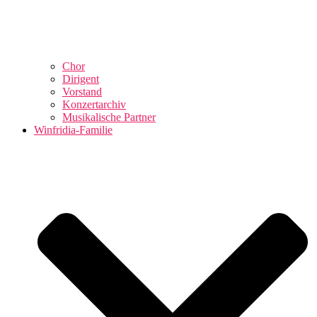
Chor
Dirigent
Vorstand
Konzertarchiv
Musikalische Partner
Winfridia-Familie