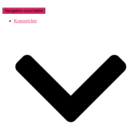
Navigation umschalten
Konzertchor