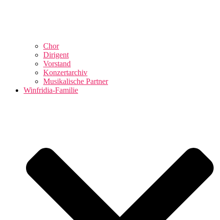
Chor
Dirigent
Vorstand
Konzertarchiv
Musikalische Partner
Winfridia-Familie