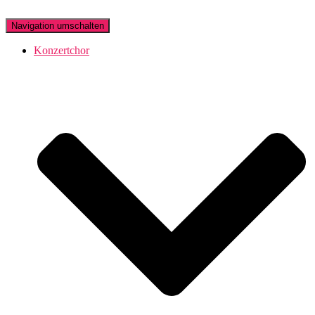
Navigation umschalten
Konzertchor