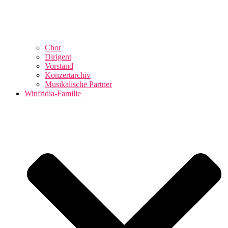
Chor
Dirigent
Vorstand
Konzertarchiv
Musikalische Partner
Winfridia-Familie