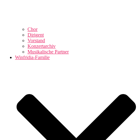
Chor
Dirigent
Vorstand
Konzertarchiv
Musikalische Partner
Winfridia-Familie