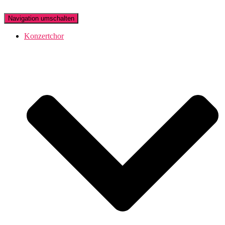
Navigation umschalten
Konzertchor