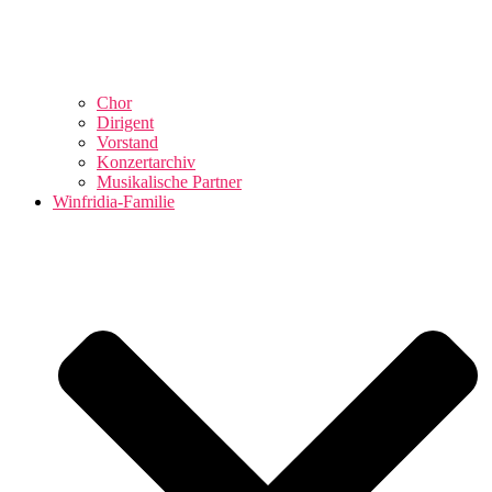
Chor
Dirigent
Vorstand
Konzertarchiv
Musikalische Partner
Winfridia-Familie