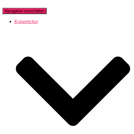
Navigation umschalten
Konzertchor