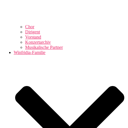
Chor
Dirigent
Vorstand
Konzertarchiv
Musikalische Partner
Winfridia-Familie