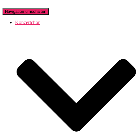
Navigation umschalten
Konzertchor