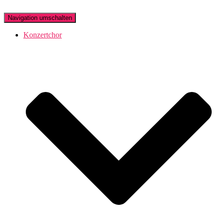
Navigation umschalten
Konzertchor