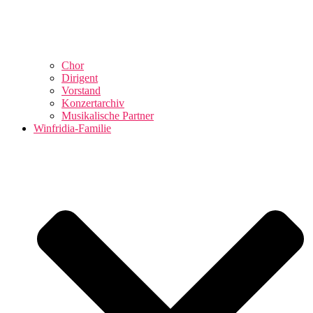
Chor
Dirigent
Vorstand
Konzertarchiv
Musikalische Partner
Winfridia-Familie