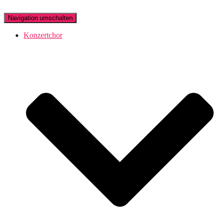
Navigation umschalten
Konzertchor