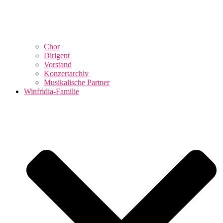
Chor
Dirigent
Vorstand
Konzertarchiv
Musikalische Partner
Winfridia-Familie