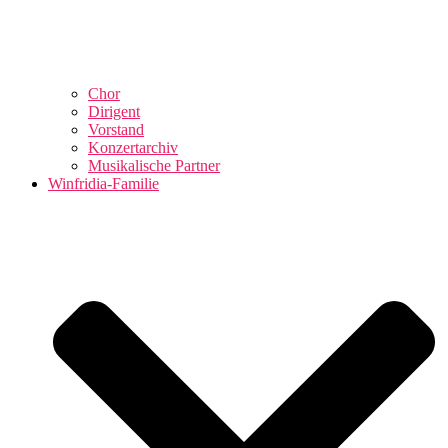
Chor
Dirigent
Vorstand
Konzertarchiv
Musikalische Partner
Winfridia-Familie