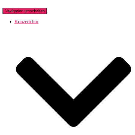
Navigation umschalten
Konzertchor