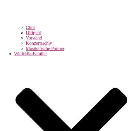
Chor
Dirigent
Vorstand
Konzertarchiv
Musikalische Partner
Winfridia-Familie