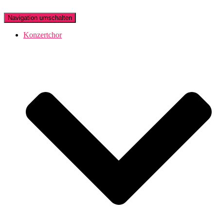
Navigation umschalten
Konzertchor