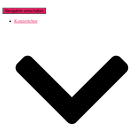
Navigation umschalten
Konzertchor