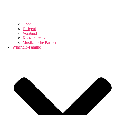
Chor
Dirigent
Vorstand
Konzertarchiv
Musikalische Partner
Winfridia-Familie