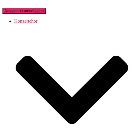
Navigation umschalten
Konzertchor