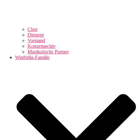
Chor
Dirigent
Vorstand
Konzertarchiv
Musikalische Partner
Winfridia-Familie