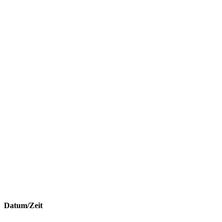
Datum/Zeit
Date(s) - 19. Mai 2023