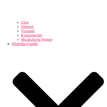
Chor
Dirigent
Vorstand
Konzertarchiv
Musikalische Partner
Winfridia-Familie