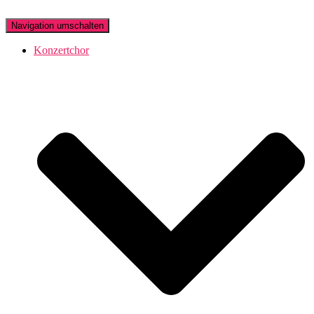
Navigation umschalten
Konzertchor