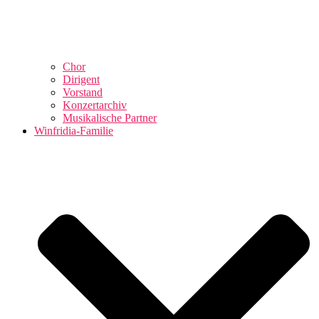
Chor
Dirigent
Vorstand
Konzertarchiv
Musikalische Partner
Winfridia-Familie