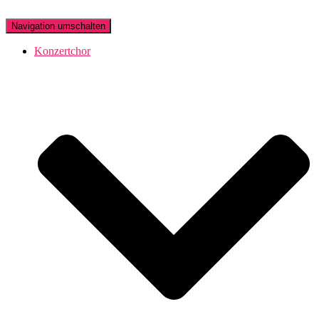
Navigation umschalten
Konzertchor